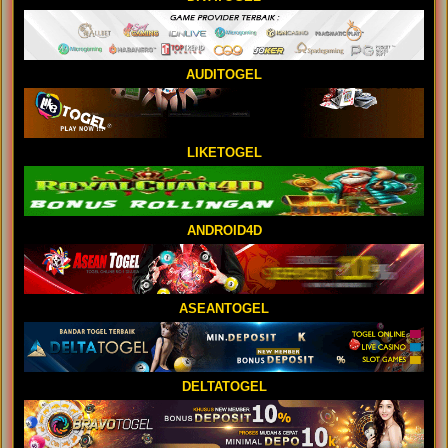
AUDITOGEL
LIKETOGEL
ANDROID4D
ASEANTOGEL
DELTATOGEL