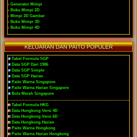
Generator Mimpi
Buku Mimpi 2D
Mimpi 2D Gambar
Buku Mimpi 3D
Buku Mimpi 4D
KELUARAN DAN PAITO POPULER
Tabel Formula SGP
Data SGP Dari 1986
Data SGP Simple
Data SGP Harian
Paito Warna Singapore
Paito Warna Harian Singapore
Bola Merah Singapore
Tabel Formula HKG
Data Hongkong Versi 4D
Data Hongkong Versi 6D
Data Hongkong Harian
Paito Warna Hongkong
Paito Warna Harian Hongkong