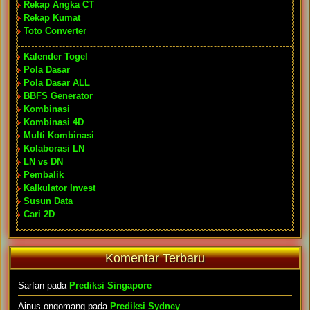
Rekap Angka CT
Rekap Kumat
Toto Converter
Kalender Togel
Pola Dasar
Pola Dasar ALL
BBFS Generator
Kombinasi
Kombinasi 4D
Multi Kombinasi
Kolaborasi LN
LN vs DN
Pembalik
Kalkulator Invest
Susun Data
Cari 2D
Komentar Terbaru
Sarfan pada
Prediksi Singapore
Ainus ongomang pada
Prediksi Sydney