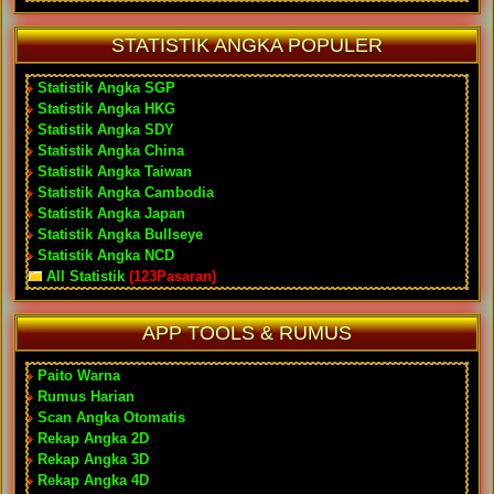
STATISTIK ANGKA POPULER
Statistik Angka SGP
Statistik Angka HKG
Statistik Angka SDY
Statistik Angka China
Statistik Angka Taiwan
Statistik Angka Cambodia
Statistik Angka Japan
Statistik Angka Bullseye
Statistik Angka NCD
All Statistik
(123Pasaran)
APP TOOLS & RUMUS
Paito Warna
Rumus Harian
Scan Angka Otomatis
Rekap Angka 2D
Rekap Angka 3D
Rekap Angka 4D