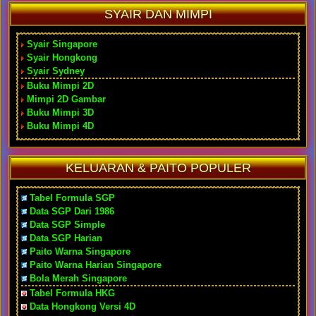
SYAIR DAN MIMPI
Syair Singapore
Syair Hongkong
Syair Sydney
Buku Mimpi 2D
Mimpi 2D Gambar
Buku Mimpi 3D
Buku Mimpi 4D
KELUARAN & PAITO POPULER
Tabel Formula SGP
Data SGP Dari 1986
Data SGP Simple
Data SGP Harian
Paito Warna Singapore
Paito Warna Harian Singapore
Bola Merah Singapore
Tabel Formula HKG
Data Hongkong Versi 4D