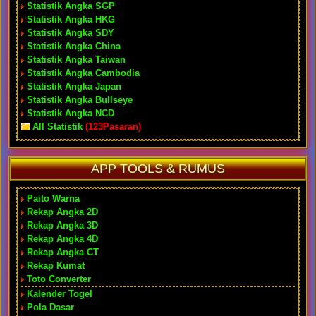
Statistik Angka SGP
Statistik Angka HKG
Statistik Angka SDY
Statistik Angka China
Statistik Angka Taiwan
Statistik Angka Cambodia
Statistik Angka Japan
Statistik Angka Bullseye
Statistik Angka NCD
All Statistik
(123Pasaran)
APP TOOLS & RUMUS
Paito Warna
Rekap Angka 2D
Rekap Angka 3D
Rekap Angka 4D
Rekap Angka CT
Rekap Kumat
Toto Converter
Kalender Togel
Pola Dasar