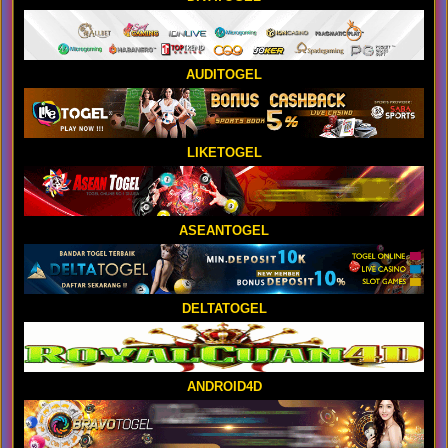
AUDITOGEL
LIKETOGEL
ASEANTOGEL
DELTATOGEL
ANDROID4D