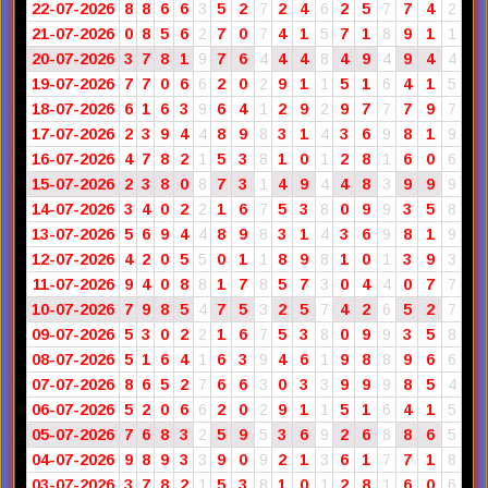
22-07-2026
8
8
6
6
3
5
2
7
2
4
6
2
5
7
7
4
2
21-07-2026
0
8
5
6
2
7
0
7
4
1
5
7
1
8
9
1
1
20-07-2026
3
7
8
1
9
7
6
4
4
4
8
4
9
4
9
4
4
19-07-2026
7
7
0
6
6
2
0
2
9
1
1
5
1
6
4
1
5
18-07-2026
6
1
6
3
9
6
4
1
2
9
2
9
7
7
7
9
7
17-07-2026
2
3
9
4
4
8
9
8
3
1
4
3
6
9
8
1
9
16-07-2026
4
7
8
2
1
5
3
8
1
0
1
2
8
1
6
0
6
15-07-2026
2
3
8
0
8
7
3
1
4
9
4
4
8
3
9
9
9
14-07-2026
3
4
0
2
2
1
6
7
5
3
8
0
9
9
3
5
8
13-07-2026
5
6
9
4
4
8
9
8
3
1
4
3
6
9
8
1
9
12-07-2026
4
2
0
5
5
0
1
1
8
9
8
1
0
1
3
9
3
11-07-2026
9
4
0
8
8
1
7
8
5
7
3
0
4
4
0
7
7
10-07-2026
7
9
8
5
4
7
5
3
2
5
7
4
2
6
5
2
7
09-07-2026
5
3
0
2
2
1
6
7
5
3
8
0
9
9
3
5
8
08-07-2026
5
1
6
4
1
6
3
9
4
6
1
9
8
8
9
6
6
07-07-2026
8
6
5
2
7
6
6
3
0
3
3
9
9
9
8
5
4
06-07-2026
5
2
0
6
6
2
0
2
9
1
1
5
1
6
4
1
5
05-07-2026
7
6
8
3
2
5
9
5
3
6
9
2
6
8
8
6
5
04-07-2026
9
8
9
3
3
9
0
9
2
1
3
6
1
7
7
1
8
03-07-2026
3
7
8
2
1
5
3
8
1
0
1
2
8
1
6
0
6