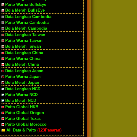
Paito Warna BullsEye
Bola Merah BullsEye
Data Lengkap Cambodia
Paito Warna Cambodia
Bola Merah Cambodia
Data Lengkap Taiwan
Paito Warna Taiwan
Bola Merah Taiwan
Data Lengkap China
Paito Warna China
Bola Merah China
Data Lengkap Japan
Paito Warna Japan
Bola Merah Japan
Data Lengkap NCD
Paito Warna NCD
Bola Merah NCD
Paito Global HKB
Paito Global Oregon
Paito Global Texas
Paito Global Morocco
All Data & Paito
(123Pasaran)