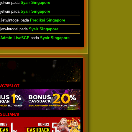
jetwin
pada
Syair Singapore
jetwin
pada
Syair Singapore
Jetwintogel
pada
Prediksi Singapore
jetwintogel
pada
Syair Singapore
Admin LiveSGP
pada
Syair Singapore
VG78SLOT
SULTAN78