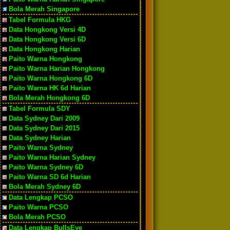
Bola Merah Singapore
Tabel Formula HKG
Data Hongkong Versi 4D
Data Hongkong Versi 6D
Data Hongkong Harian
Paito Warna Hongkong
Paito Warna Harian Hongkong
Paito Warna Hongkong 6D
Paito Warna HK 6d Harian
Bola Merah Hongkong 6D
Tabel Formula SDY
Data Sydney Dari 2009
Data Sydney Dari 2015
Data Sydney Harian
Paito Warna Sydney
Paito Warna Harian Sydney
Paito Warna Sydney 6D
Paito Warna SD 6d Harian
Bola Merah Sydney 6D
Data Lengkap PCSO
Paito Warna PCSO
Bola Merah PCSO
Data Lengkap BullsEye