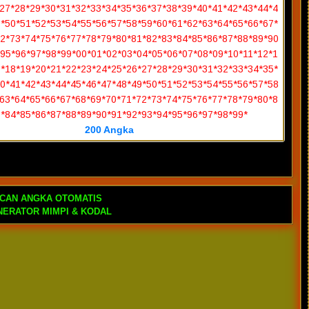
*27*28*29*30*31*32*33*34*35*36*37*38*39*40*41*42*43*44*4
9*50*51*52*53*54*55*56*57*58*59*60*61*62*63*64*65*66*67*
2*73*74*75*76*77*78*79*80*81*82*83*84*85*86*87*88*89*90
*95*96*97*98*99*00*01*02*03*04*05*06*07*08*09*10*11*12*1
7*18*19*20*21*22*23*24*25*26*27*28*29*30*31*32*33*34*35*
0*41*42*43*44*45*46*47*48*49*50*51*52*53*54*55*56*57*58
*63*64*65*66*67*68*69*70*71*72*73*74*75*76*77*78*79*80*8
3*84*85*86*87*88*89*90*91*92*93*94*95*96*97*98*99*
200 Angka
CAN ANGKA OTOMATIS
NERATOR MIMPI & KODAL