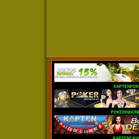
KAPTENPOK
POKERINDON
KAPTENCAS