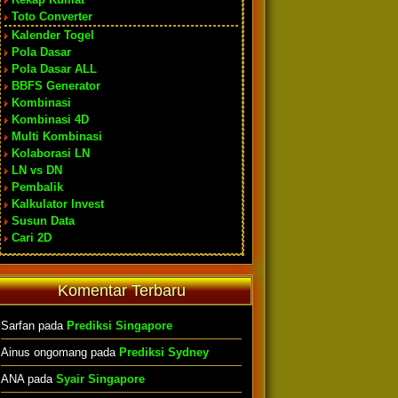
Toto Converter
Kalender Togel
Pola Dasar
Pola Dasar ALL
BBFS Generator
Kombinasi
Kombinasi 4D
Multi Kombinasi
Kolaborasi LN
LN vs DN
Pembalik
Kalkulator Invest
Susun Data
Cari 2D
Komentar Terbaru
Sarfan
pada
Prediksi Singapore
Ainus ongomang
pada
Prediksi Sydney
ANA
pada
Syair Singapore