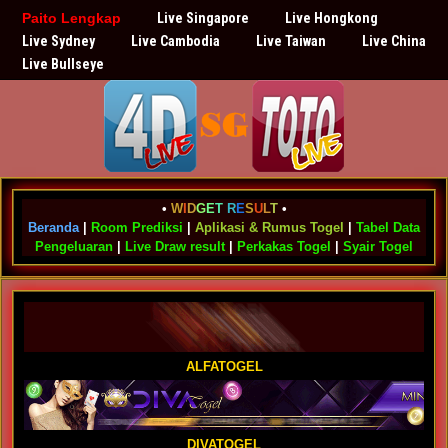
Paito Lengkap
Live Singapore
Live Hongkong
Live Sydney
Live Cambodia
Live Taiwan
Live China
Live Bullseye
•
W
I
D
G
E
T
R
E
S
U
L
T
•
Beranda
|
Room Prediksi
|
Aplikasi & Rumus Togel
|
Tabel Data
Pengeluaran
|
Live Draw result
|
Perkakas Togel
|
Syair Togel
ALFATOGEL
DIVATOGEL