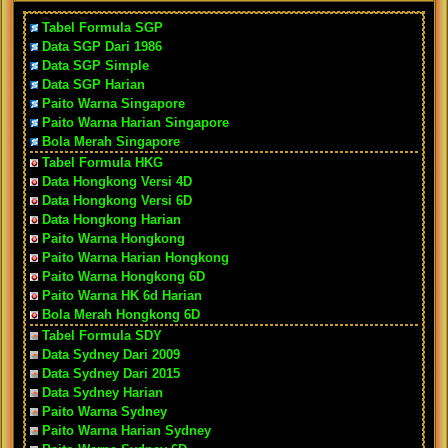
Tabel Formula SGP
Data SGP Dari 1986
Data SGP Simple
Data SGP Harian
Paito Warna Singapore
Paito Warna Harian Singapore
Bola Merah Singapore
Tabel Formula HKG
Data Hongkong Versi 4D
Data Hongkong Versi 6D
Data Hongkong Harian
Paito Warna Hongkong
Paito Warna Harian Hongkong
Paito Warna Hongkong 6D
Paito Warna HK 6d Harian
Bola Merah Hongkong 6D
Tabel Formula SDY
Data Sydney Dari 2009
Data Sydney Dari 2015
Data Sydney Harian
Paito Warna Sydney
Paito Warna Harian Sydney