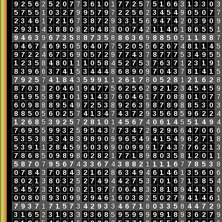
9
2
5
6
2
5
2
0
7
7
3
6
1
0
1
7
7
2
5
7
5
1
6
6
3
1
3
3
0
3
5
7
5
5
1
0
3
2
7
9
9
5
7
9
7
2
2
5
6
2
3
4
5
4
9
0
5
0
7
7
2
3
4
6
1
7
2
1
6
7
3
8
7
2
9
3
3
1
5
6
9
4
7
4
2
0
3
9
0
9
2
9
3
1
4
3
8
8
0
8
2
9
4
8
3
0
0
7
4
2
1
1
4
6
1
8
6
5
5
1
9
4
6
3
9
6
7
3
5
8
8
7
3
5
8
8
6
3
6
9
8
8
5
0
5
1
1
8
8
7
9
4
6
7
4
6
9
5
0
5
6
4
0
7
7
5
2
0
5
5
6
2
6
7
4
8
1
1
4
5
9
7
2
2
4
6
7
3
6
9
0
5
7
2
9
7
7
4
3
7
8
7
7
7
5
3
4
9
5
5
1
2
3
5
8
4
8
0
1
1
1
0
5
8
4
5
2
7
5
3
7
6
3
7
1
2
3
1
9
1
8
3
9
6
6
3
7
4
1
5
3
4
4
4
8
6
8
9
0
9
7
0
4
3
7
8
1
4
1
5
7
9
2
5
7
4
1
8
4
3
5
9
9
1
1
2
6
1
7
8
0
5
2
8
1
2
1
6
2
8
8
7
0
3
3
2
0
4
6
1
9
4
7
7
5
6
2
5
6
2
9
2
1
2
3
4
5
4
5
9
6
1
9
5
5
8
9
1
0
1
9
1
4
3
7
6
0
4
6
1
7
7
0
8
8
0
1
0
7
7
6
0
9
8
8
8
9
5
4
9
7
2
5
3
8
9
2
6
3
9
8
7
8
9
8
8
5
3
0
3
8
8
5
0
5
6
0
2
5
7
4
1
3
4
7
4
3
7
2
9
3
5
6
8
5
9
6
2
2
4
1
2
6
8
5
3
9
2
5
7
2
8
1
0
1
4
5
6
7
4
0
6
1
4
5
5
1
4
9
4
7
6
9
5
5
9
9
3
2
5
9
5
4
3
7
7
3
4
7
2
9
2
9
6
6
4
7
0
6
6
5
3
5
3
8
5
3
4
8
3
9
8
9
0
9
9
6
5
4
9
4
1
5
4
9
6
2
7
1
8
5
3
9
1
1
2
8
4
5
9
5
0
3
6
9
0
0
9
9
9
1
7
4
3
7
7
6
2
1
3
7
8
6
8
5
0
9
8
9
8
0
2
8
2
1
7
7
1
8
9
8
0
3
5
8
1
2
0
1
1
5
8
7
0
7
9
5
6
7
4
3
3
6
7
4
3
8
8
2
1
1
1
1
6
7
7
8
5
3
8
0
7
8
4
3
7
0
8
4
3
2
1
6
2
8
6
3
4
9
4
6
1
4
6
1
3
5
6
0
6
8
0
2
1
3
8
0
3
2
5
2
7
4
9
4
4
2
7
5
3
7
0
1
6
7
1
3
8
5
4
5
4
5
7
3
3
5
0
0
0
2
1
9
7
7
0
6
4
8
3
3
8
1
8
9
4
4
5
1
6
0
0
8
0
8
9
3
0
9
9
2
9
4
6
1
6
0
3
8
2
5
0
2
7
9
4
1
4
6
1
7
9
3
7
1
7
1
5
7
3
4
2
9
3
3
4
6
7
1
8
0
3
3
5
8
4
4
7
2
9
3
1
6
5
2
3
1
9
3
3
9
3
6
8
5
9
5
9
9
9
9
9
1
8
9
3
6
2
7
9