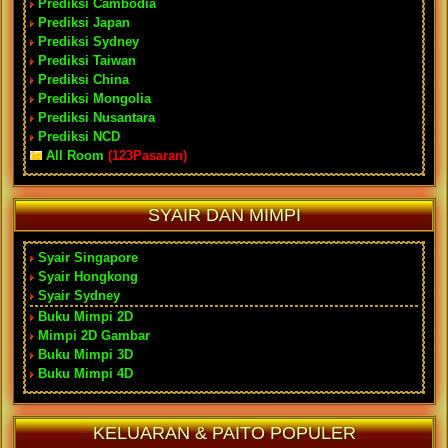
Prediksi Cambodia
Prediksi Japan
Prediksi Sydney
Prediksi Taiwan
Prediksi China
Prediksi Mongolia
Prediksi Nusantara
Prediksi NCD
All Room
(123Pasaran)
SYAIR DAN MIMPI
Syair Singapore
Syair Hongkong
Syair Sydney
Buku Mimpi 2D
Mimpi 2D Gambar
Buku Mimpi 3D
Buku Mimpi 4D
KELUARAN & PAITO POPULER