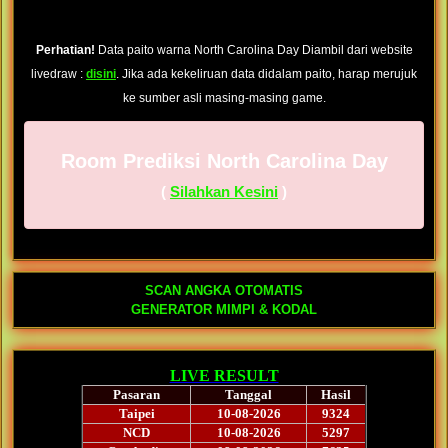
Perhatian!
Data paito warna North Carolina Day Diambil dari website
livedraw :
disini
. Jika ada kekeliruan data didalam paito, harap merujuk
ke sumber asli masing-masing game.
Room Prediksi North Carolina Day
(
Silahkan Kesini
)
SCAN ANGKA OTOMATIS
GENERATOR MIMPI & KODAL