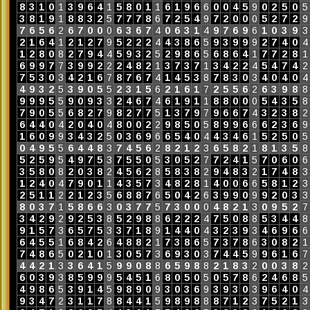
8
3
1
0
1
3
9
6
4
1
5
8
0
1
1
6
1
9
6
6
0
0
4
5
9
0
2
5
0
5
3
8
1
9
1
8
8
3
2
5
7
7
7
8
6
7
2
5
4
9
7
2
0
0
0
5
2
7
2
9
7
6
5
6
2
6
7
0
0
0
6
3
6
7
4
0
6
3
1
4
9
7
6
9
6
1
0
3
9
3
2
1
6
4
1
2
1
2
7
9
5
2
2
2
4
4
3
8
6
5
9
3
9
9
9
2
7
4
0
4
1
2
8
0
8
2
7
9
4
4
5
9
3
2
5
2
9
8
6
5
6
8
6
4
1
7
7
2
8
1
6
9
9
7
7
3
9
9
2
2
2
4
8
2
1
3
7
3
7
1
3
4
2
2
4
5
4
7
4
2
7
5
3
0
3
4
2
1
6
7
8
7
6
7
4
1
4
5
3
8
7
8
3
0
3
4
0
4
0
4
4
9
3
2
5
3
9
0
5
5
2
3
1
5
6
2
1
6
1
7
2
5
5
6
2
6
3
9
8
8
9
9
9
5
5
9
0
9
3
3
2
4
6
7
4
6
1
9
1
1
8
8
0
0
0
5
4
3
5
8
7
9
0
5
5
6
8
2
7
9
8
2
7
7
5
1
3
7
9
7
9
6
6
7
4
3
2
3
8
2
6
4
4
0
4
2
0
4
0
4
8
0
0
2
2
9
8
5
0
5
8
9
9
6
6
6
2
3
6
9
1
6
0
9
9
3
4
3
2
5
0
3
6
9
6
6
5
4
0
4
4
3
4
6
1
5
2
5
0
5
0
4
9
5
5
6
4
4
8
3
7
4
5
6
2
8
2
1
2
3
6
5
8
2
1
8
1
3
5
8
5
2
5
9
5
4
9
7
5
3
7
5
5
0
5
3
0
5
2
7
7
2
4
1
5
7
0
6
0
6
3
5
8
0
8
2
0
3
8
2
4
5
6
2
8
5
8
3
8
2
9
4
8
3
2
1
7
4
8
3
1
2
4
0
4
7
9
0
1
1
4
3
5
7
3
4
8
2
8
1
4
0
0
6
6
5
8
1
2
3
2
5
1
1
2
2
1
2
3
5
6
8
8
7
6
5
0
4
2
6
3
9
9
0
9
9
2
0
3
3
8
0
3
7
1
5
8
6
6
3
0
3
7
7
5
7
3
0
0
0
4
8
2
1
3
0
9
5
2
7
3
4
2
9
2
9
2
5
3
8
5
2
9
8
8
6
2
2
2
4
7
5
0
8
8
5
3
4
4
8
9
1
5
7
3
6
5
7
5
3
3
7
1
8
9
1
4
4
0
4
3
2
3
9
3
4
6
9
6
6
6
4
5
5
1
6
8
4
2
6
4
8
8
2
1
7
3
8
6
5
7
3
7
8
6
3
0
8
2
1
7
4
8
6
5
0
2
1
0
1
3
0
5
7
3
6
9
3
0
3
7
4
4
5
9
9
6
1
6
7
4
4
2
1
3
3
6
4
1
5
9
9
0
8
8
6
5
9
8
8
2
1
8
3
2
0
0
3
8
2
6
0
3
9
3
8
5
9
9
9
5
4
5
1
6
8
0
5
0
5
0
5
7
8
6
2
4
6
8
5
4
9
8
6
5
3
9
1
4
5
9
8
9
0
9
3
0
3
6
9
3
9
3
0
3
9
6
4
0
4
9
3
4
7
2
3
1
1
7
8
8
4
4
1
5
9
8
9
8
8
8
7
1
2
3
7
5
2
1
3