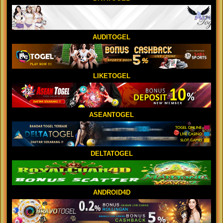
AUDITOGEL
LIKETOGEL
ASEANTOGEL
DELTATOGEL
ANDROID4D