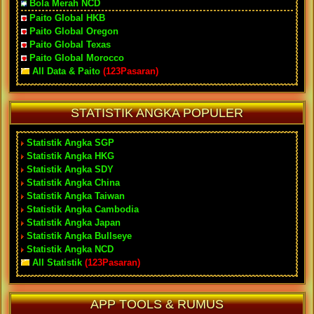
Bola Merah NCD
Paito Global HKB
Paito Global Oregon
Paito Global Texas
Paito Global Morocco
All Data & Paito
(123Pasaran)
STATISTIK ANGKA POPULER
Statistik Angka SGP
Statistik Angka HKG
Statistik Angka SDY
Statistik Angka China
Statistik Angka Taiwan
Statistik Angka Cambodia
Statistik Angka Japan
Statistik Angka Bullseye
Statistik Angka NCD
All Statistik
(123Pasaran)
APP TOOLS & RUMUS