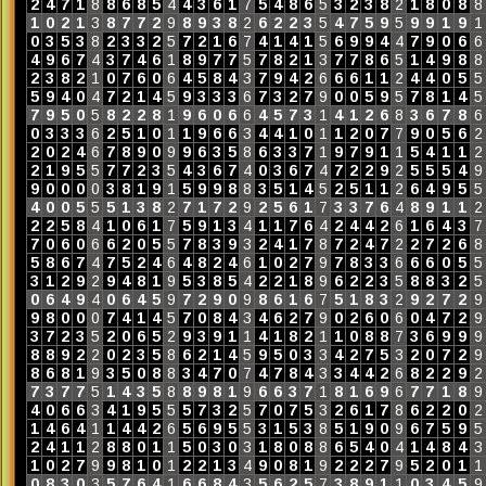
2
4
7
1
8
8
6
8
5
4
4
3
6
1
7
5
4
8
6
5
3
2
3
8
2
1
8
0
8
8
1
0
2
1
3
8
7
7
2
9
8
9
3
8
2
6
2
2
3
5
4
7
5
9
5
9
9
1
9
1
0
3
5
3
8
2
3
3
2
5
7
2
1
6
7
4
1
4
1
5
6
9
9
4
4
7
9
0
6
6
4
9
6
7
4
3
7
4
6
1
8
9
7
7
5
7
8
2
1
3
7
7
8
6
5
1
4
9
8
8
2
3
8
2
1
0
7
6
0
6
4
5
8
4
3
7
9
4
2
6
6
6
1
1
2
4
4
0
5
5
5
9
4
0
4
7
2
1
4
5
9
3
3
3
6
7
3
2
7
9
0
0
5
9
5
7
8
1
4
5
7
9
5
0
5
8
2
2
8
1
9
6
0
6
6
4
5
7
3
1
4
1
2
6
8
3
6
7
8
6
0
3
3
3
6
2
5
1
0
1
1
9
6
6
3
4
4
1
0
1
1
2
0
7
7
9
0
5
6
2
2
0
2
4
6
7
8
9
0
9
9
6
3
5
8
6
3
3
7
1
9
7
9
1
1
5
4
1
1
2
2
1
9
5
5
7
7
2
3
5
4
3
6
7
4
0
3
6
7
4
7
2
2
9
2
5
5
5
4
9
9
0
0
0
0
3
8
1
9
1
5
9
9
8
8
3
5
1
4
5
2
5
1
1
2
6
4
9
5
5
4
0
0
5
5
5
1
3
8
2
7
1
7
2
9
2
5
6
1
7
3
3
7
6
4
8
9
1
1
2
2
2
5
8
4
1
0
6
1
7
5
9
1
3
4
1
1
7
6
4
2
4
4
2
6
1
6
4
3
7
7
0
6
0
6
6
2
0
5
5
7
8
3
9
3
2
4
1
7
8
7
2
4
7
2
2
7
2
6
8
5
8
6
7
4
7
5
2
4
6
4
8
2
4
6
1
0
2
7
9
7
8
3
3
6
6
6
0
5
5
3
1
2
9
2
9
4
8
1
9
5
3
8
5
4
2
2
1
8
9
6
2
2
3
5
8
8
3
2
5
0
6
4
9
4
0
6
4
5
9
7
2
9
0
9
8
6
1
6
7
5
1
8
3
2
9
2
7
2
9
9
8
0
0
0
7
4
1
4
5
7
0
8
4
3
4
6
2
7
9
0
2
6
0
6
0
4
7
2
9
3
7
2
3
5
2
0
6
5
2
9
3
9
1
1
4
1
8
2
1
1
0
8
8
7
3
6
9
9
9
8
8
9
2
2
0
2
3
5
8
6
2
1
4
5
9
5
0
3
3
4
2
7
5
3
2
0
7
2
9
8
6
8
1
9
3
5
0
8
8
3
4
7
0
7
4
7
8
4
3
3
4
4
2
6
8
2
2
9
2
7
3
7
7
5
1
4
3
5
8
8
9
8
1
9
6
6
3
7
1
8
1
6
9
6
7
7
1
8
9
4
0
6
6
3
4
1
9
5
5
5
7
3
2
5
7
0
7
5
3
2
6
1
7
8
6
2
2
0
2
1
4
6
4
1
1
4
4
2
6
5
6
9
5
5
3
1
5
3
8
5
1
9
0
9
6
7
5
9
5
2
4
1
1
2
8
8
0
1
1
5
0
3
0
3
1
8
0
8
8
6
5
4
0
4
1
4
8
4
3
1
0
2
7
9
9
8
1
0
1
2
2
1
3
4
9
0
8
1
9
2
2
2
7
9
5
2
0
1
1
0
8
3
0
3
5
7
6
4
1
6
6
8
4
3
5
6
2
5
7
3
8
9
1
1
0
3
4
5
9