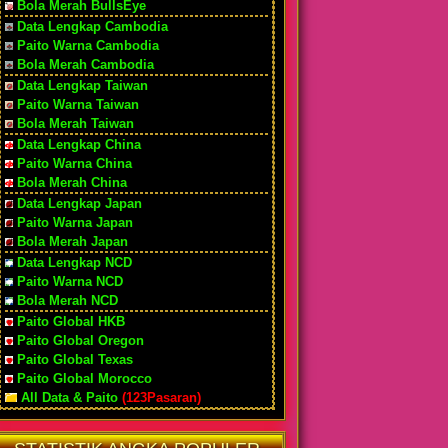
Bola Merah BullsEye
Data Lengkap Cambodia
Paito Warna Cambodia
Bola Merah Cambodia
Data Lengkap Taiwan
Paito Warna Taiwan
Bola Merah Taiwan
Data Lengkap China
Paito Warna China
Bola Merah China
Data Lengkap Japan
Paito Warna Japan
Bola Merah Japan
Data Lengkap NCD
Paito Warna NCD
Bola Merah NCD
Paito Global HKB
Paito Global Oregon
Paito Global Texas
Paito Global Morocco
All Data & Paito
(123Pasaran)