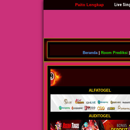
Paito Lengkap
Live Sin
Beranda
|
Room Prediksi
ALFATOGEL
AUDITOGEL