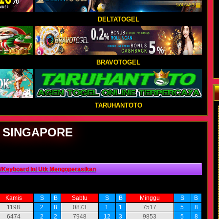
DELTATOGEL
BRAVOTOGEL
TARUHANTOTO
 SINGAPORE
l/Keyboard Ini Utk Mengoperasikan
Kamis
S
B
Sabtu
S
B
Minggu
S
B
1
1
9
8
2
8
0
8
7
3
1
1
7
5
1
7
5
8
6
4
7
4
2
2
7
9
4
8
12
3
9
8
5
3
5
8