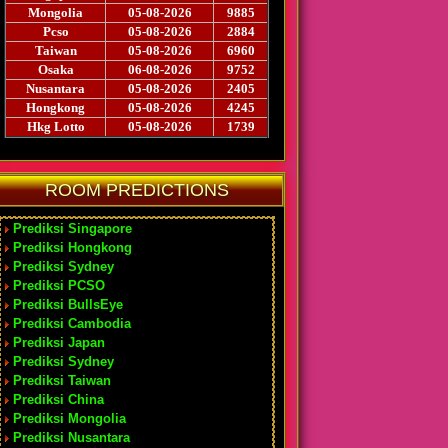
ROOM PREDICTIONS
Prediksi Singapore
Prediksi Hongkong
Prediksi Sydney
Prediksi PCSO
Prediksi BullsEye
Prediksi Cambodia
Prediksi Japan
Prediksi Sydney
Prediksi Taiwan
Prediksi China
Prediksi Mongolia
Prediksi Nusantara