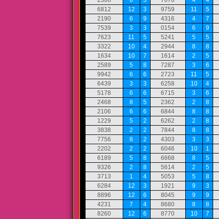
2
3
6
6
6
3
7
6
7
6
4
4
6
8
1
2
12
3
9
7
5
9
11
5
2
1
9
0
6
9
4
3
1
6
4
7
7
5
3
9
3
3
0
1
5
4
6
9
7
6
2
3
11
5
5
2
4
1
5
5
3
3
2
2
10
4
2
9
4
4
8
8
1
6
3
4
10
7
1
6
1
4
2
5
2
5
8
9
5
8
7
2
8
7
3
6
9
9
4
2
6
6
2
7
2
3
11
5
6
4
3
9
3
3
6
2
5
8
10
4
5
1
7
8
6
6
6
7
1
5
3
6
2
4
6
8
8
5
2
3
6
2
2
8
2
1
0
6
6
6
6
8
4
4
8
8
1
2
2
9
5
2
6
2
6
2
2
8
3
8
3
8
2
2
7
8
4
4
8
8
7
7
5
6
8
2
4
3
0
3
3
3
2
2
0
2
2
2
6
0
4
6
10
1
6
1
8
9
5
8
6
6
6
8
8
5
9
3
2
6
2
8
5
6
1
4
2
5
3
7
1
3
1
4
5
0
5
3
5
8
6
2
8
4
12
3
1
9
2
1
9
3
8
8
9
6
12
6
8
0
4
5
9
9
4
2
3
1
7
4
8
6
8
0
8
8
8
2
6
0
12
6
8
7
7
0
10
7