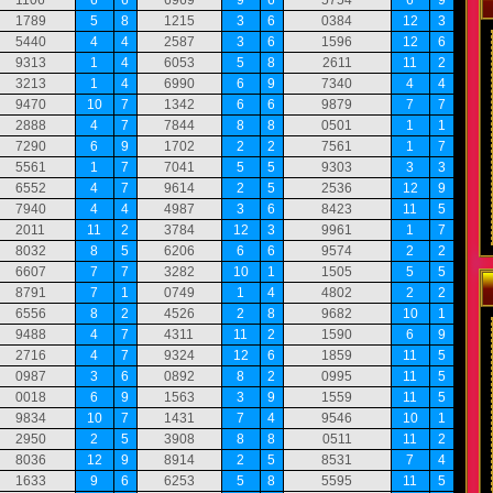
1
1
0
6
6
6
6
9
6
9
9
6
5
7
5
4
6
9
1
7
8
9
5
8
1
2
1
5
3
6
0
3
8
4
12
3
5
4
4
0
4
4
2
5
8
7
3
6
1
5
9
6
12
6
9
3
1
3
1
4
6
0
5
3
5
8
2
6
1
1
11
2
3
2
1
3
1
4
6
9
9
0
6
9
7
3
4
0
4
4
9
4
7
0
10
7
1
3
4
2
6
6
9
8
7
9
7
7
2
8
8
8
4
7
7
8
4
4
8
8
0
5
0
1
1
1
7
2
9
0
6
9
1
7
0
2
2
2
7
5
6
1
1
7
5
5
6
1
1
7
7
0
4
1
5
5
9
3
0
3
3
3
6
5
5
2
4
7
9
6
1
4
2
5
2
5
3
6
12
9
7
9
4
0
4
4
4
9
8
7
3
6
8
4
2
3
11
5
2
0
1
1
11
2
3
7
8
4
12
3
9
9
6
1
1
7
8
0
3
2
8
5
6
2
0
6
6
6
9
5
7
4
2
2
6
6
0
7
7
7
3
2
8
2
10
1
1
5
0
5
5
5
8
7
9
1
7
1
0
7
4
9
1
4
4
8
0
2
2
2
6
5
5
6
8
2
4
5
2
6
2
8
9
6
8
2
10
1
9
4
8
8
4
7
4
3
1
1
11
2
1
5
9
0
6
9
2
7
1
6
4
7
9
3
2
4
12
6
1
8
5
9
11
5
0
9
8
7
3
6
0
8
9
2
8
2
0
9
9
5
11
5
0
0
1
8
6
9
1
5
6
3
3
9
1
5
5
9
11
5
9
8
3
4
10
7
1
4
3
1
7
4
9
5
4
6
10
1
2
9
5
0
2
5
3
9
0
8
8
8
0
5
1
1
11
2
8
0
3
6
12
9
8
9
1
4
2
5
8
5
3
1
7
4
1
6
3
3
9
6
6
2
5
3
5
8
5
5
9
5
11
5