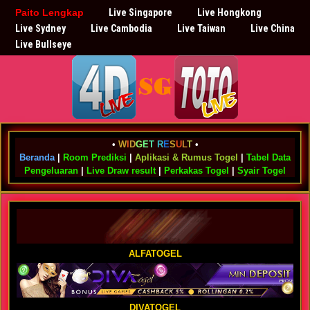
Paito Lengkap
Live Singapore
Live Hongkong
Live Sydney
Live Cambodia
Live Taiwan
Live China
Live Bullseye
•
W
I
D
G
E
T
R
E
S
U
L
T
•
Beranda
|
Room Prediksi
|
Aplikasi & Rumus Togel
|
Tabel Data
Pengeluaran
|
Live Draw result
|
Perkakas Togel
|
Syair Togel
ALFATOGEL
DIVATOGEL