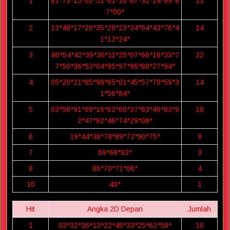
1
81*73*15*02*51*61*10*67*32*14*99*8
13
7*00*
2
13*48*17*26*35*28*23*34*64*43*76*4
14
1*12*24*
3
80*54*42*39*30*11*25*07*66*18*33*7
22
7*50*36*53*04*95*97*96*88*27*94*
4
05*20*21*85*98*65*01*45*57*79*59*3
14
1*56*84*
5
03*58*91*09*16*62*60*37*63*49*83*9
18
2*47*82*46*74*29*08*
6
19*44*38*78*89*72*90*75*
8
7
69*68*93*
3
8
86*70*71*06*
4
10
40*
1
Hit
Angka 2D Depan
Jumlah
1
03*32*36*13*22*45*33*25*62*58*
10