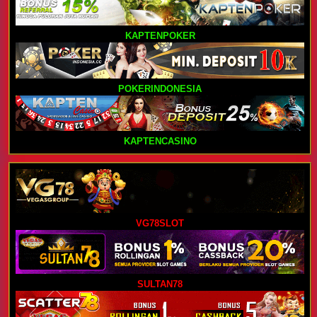
KAPTENPOKER
POKERINDONESIA
KAPTENCASINO
VG78SLOT
SULTAN78