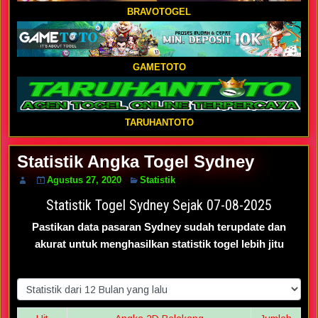
BRAVOTOGEL
GAMETOTO
TARUHANTOTO
Statistik Angka Togel Sydney
Agustus 27, 2020
Statistik
Statistik Togel Sydney Sejak 07-08-2025
Pastikan data pasaran Sydney sudah terupdate dan
akurat untuk menghasilkan statistik togel lebih jitu