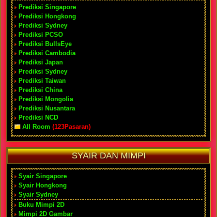
Prediksi Singapore
Prediksi Hongkong
Prediksi Sydney
Prediksi PCSO
Prediksi BullsEye
Prediksi Cambodia
Prediksi Japan
Prediksi Sydney
Prediksi Taiwan
Prediksi China
Prediksi Mongolia
Prediksi Nusantara
Prediksi NCD
All Room
(123Pasaran)
SYAIR DAN MIMPI
Syair Singapore
Syair Hongkong
Syair Sydney
Buku Mimpi 2D
Mimpi 2D Gambar