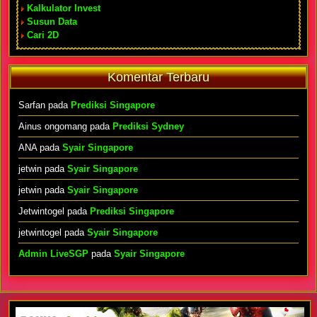
Kalkulator Invest
Susun Data
Cari 2D
Komentar Terbaru
Sarfan
pada
Prediksi Singapore
Ainus ongomang
pada
Prediksi Sydney
ANA
pada
Syair Singapore
jetwin
pada
Syair Singapore
jetwin
pada
Syair Singapore
Jetwintogel
pada
Prediksi Singapore
jetwintogel
pada
Syair Singapore
Admin LiveSGP
pada
Syair Singapore