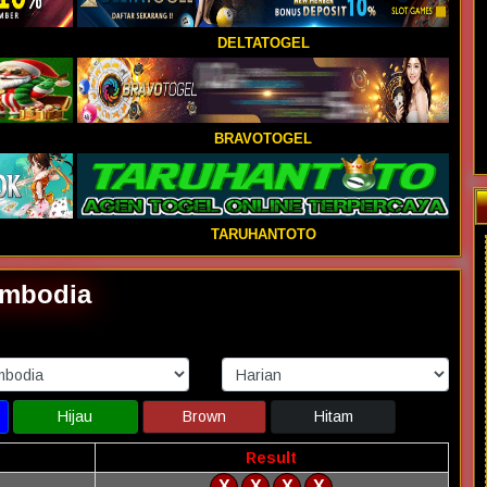
DELTATOGEL
BRAVOTOGEL
TARUHANTOTO
ambodia
Hijau
Brown
Hitam
Result
X
X
X
X