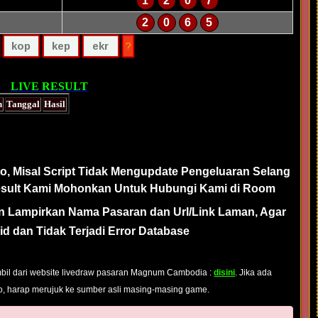
1
2
0
7
2
0
6
5
to, Misal Script Tidak Mengupdate Pengeluaran Selang
Result Kami Mohonkan Untuk Hubungi Kami di Room
n Lampirkan Nama Pasaran dan Url/Link Laman, Agar
lid dan Tidak Terjadi Error Database
bil dari website livedraw pasaran Magnum Cambodia :
disini
. Jika ada
to, harap merujuk ke sumber asli masing-masing game.