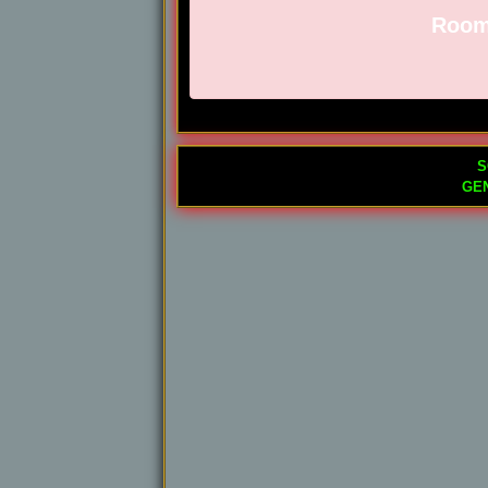
Room
S
GE