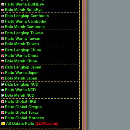
Paito Warna BullsEye
Bola Merah BullsEye
Data Lengkap Cambodia
Paito Warna Cambodia
Bola Merah Cambodia
Data Lengkap Taiwan
Paito Warna Taiwan
Bola Merah Taiwan
Data Lengkap China
Paito Warna China
Bola Merah China
Data Lengkap Japan
Paito Warna Japan
Bola Merah Japan
Data Lengkap NCD
Paito Warna NCD
Bola Merah NCD
Paito Global HKB
Paito Global Oregon
Paito Global Texas
Paito Global Morocco
All Data & Paito
(123Pasaran)