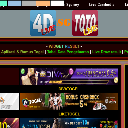
gapore
Live Hongkong
Live Sydney
Live Cambodia
L
•
W
I
D
G
E
T
R
E
S
U
L
T
•
|
Aplikasi & Rumus Togel
|
Tabel Data Pengeluaran
|
Live Draw result
|
P
DIVATOGEL
LIKETOGEL