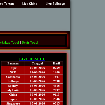
ive Taiwan
Live China
Live Bullseye
erkakas Togel
|
Syair Togel