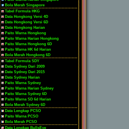
Bola Merah Singapore
Tabel Formula HKG
Data Hongkong Versi 4D
Data Hongkong Versi 6D
Data Hongkong Harian
Paito Warna Hongkong
Paito Warna Harian Hongkong
Paito Warna Hongkong 6D
Paito Warna HK 6d Harian
Bola Merah Hongkong 6D
Tabel Formula SDY
Data Sydney Dari 2009
Data Sydney Dari 2015
Data Sydney Harian
Paito Warna Sydney
Paito Warna Harian Sydney
Paito Warna Sydney 6D
Paito Warna SD 6d Harian
Bola Merah Sydney 6D
Data Lengkap PCSO
Paito Warna PCSO
Bola Merah PCSO
Data Lengkap BullsEye