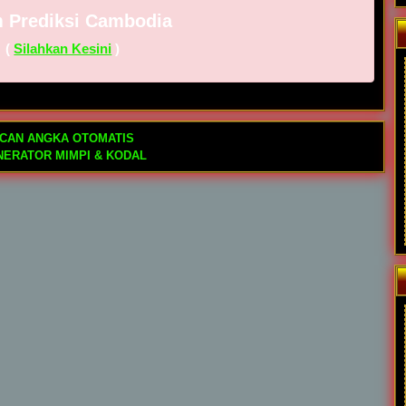
 Prediksi Cambodia
(
Silahkan Kesini
)
CAN ANGKA OTOMATIS
NERATOR MIMPI & KODAL