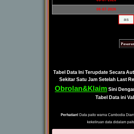
09-07-2026
08-07-2026
Tabel Data Ini Terupdate Secara Au
Sekitar Satu Jam Setelah Last 
Obrolan&Klaim
Sini Denga
Tabel Data ini Va
Perhatian!
Data paito warna Cambodia Diam
kekeliruan data didalam pai