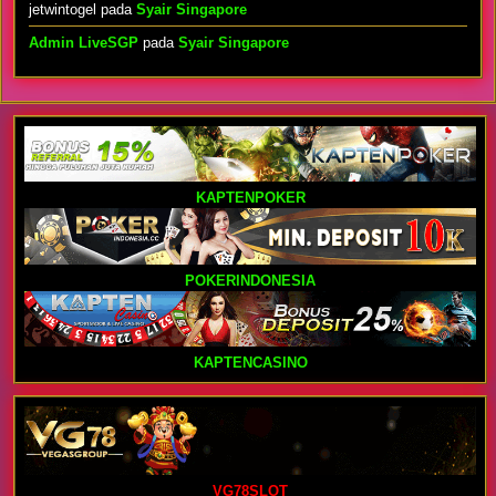
jetwintogel
pada
Syair Singapore
Admin LiveSGP
pada
Syair Singapore
KAPTENPOKER
POKERINDONESIA
KAPTENCASINO
VG78SLOT