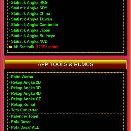
Statistik Angka HKG
Statistik Angka SDY
Statistik Angka China
Statistik Angka Taiwan
Statistik Angka Cambodia
Statistik Angka Japan
Statistik Angka Bullseye
Statistik Angka NCD
All Statistik
(123Pasaran)
APP TOOLS & RUMUS
Paito Warna
Rekap Angka 2D
Rekap Angka 3D
Rekap Angka 4D
Rekap Angka CT
Rekap Kumat
Toto Converter
Kalender Togel
Pola Dasar
Pola Dasar ALL