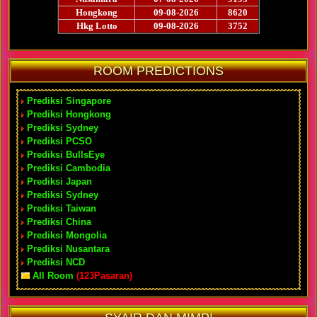
ROOM PREDICTIONS
Prediksi Singapore
Prediksi Hongkong
Prediksi Sydney
Prediksi PCSO
Prediksi BullsEye
Prediksi Cambodia
Prediksi Japan
Prediksi Sydney
Prediksi Taiwan
Prediksi China
Prediksi Mongolia
Prediksi Nusantara
Prediksi NCD
All Room
(123Pasaran)