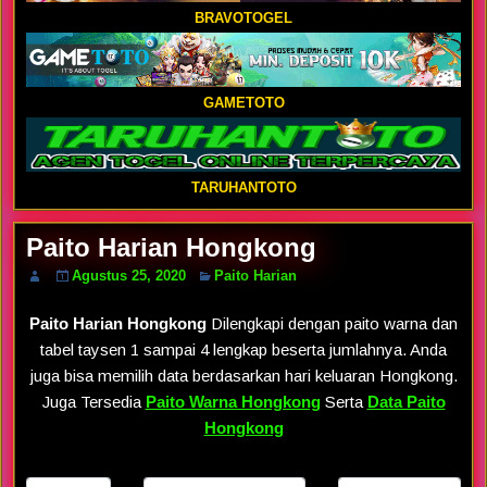
BRAVOTOGEL
GAMETOTO
TARUHANTOTO
Paito Harian Hongkong
Agustus 25, 2020
Paito Harian
Paito Harian Hongkong
Dilengkapi dengan paito warna dan
tabel taysen 1 sampai 4 lengkap beserta jumlahnya. Anda
juga bisa memilih data berdasarkan hari keluaran Hongkong.
Juga Tersedia
Paito Warna Hongkong
Serta
Data Paito
Hongkong