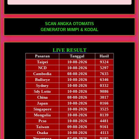
SCAN ANGKA OTOMATIS
GENERATOR MIMPI & KODAL