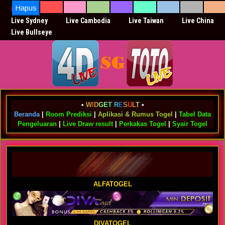
Hapus
Paito Lengkap
Live Singapore
Live Hongkong
Live Sydney
Live Cambodia
Live Taiwan
Live China
Live Bullseye
•
W
I
D
G
E
T
R
E
S
U
L
T
•
Beranda
|
Room Prediksi
|
Aplikasi & Rumus Togel
|
Tabel Data
Pengeluaran
|
Live Draw result
|
Perkakas Togel
|
Syair Togel
ALFATOGEL
DIVATOGEL