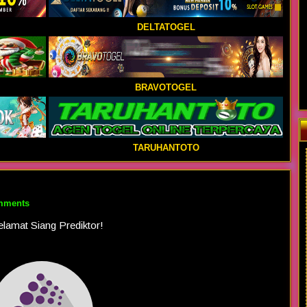
DELTATOGEL
BRAVOTOGEL
TARUHANTOTO
mments
elamat Siang Prediktor!