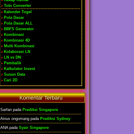
Toto Converter
Kalender Togel
Pola Dasar
Pola Dasar ALL
BBFS Generator
Kombinasi
Kombinasi 4D
Multi Kombinasi
Kolaborasi LN
LN vs DN
Pembalik
Kalkulator Invest
Susun Data
Cari 2D
Komentar Terbaru
Sarfan
pada
Prediksi Singapore
Ainus ongomang
pada
Prediksi Sydney
ANA
pada
Syair Singapore