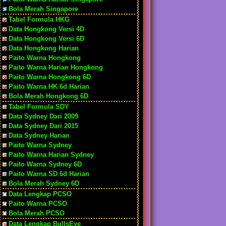
Bola Merah Singapore
Tabel Formula HKG
Data Hongkong Versi 4D
Data Hongkong Versi 6D
Data Hongkong Harian
Paito Warna Hongkong
Paito Warna Harian Hongkong
Paito Warna Hongkong 6D
Paito Warna HK 6d Harian
Bola Merah Hongkong 6D
Tabel Formula SDY
Data Sydney Dari 2009
Data Sydney Dari 2015
Data Sydney Harian
Paito Warna Sydney
Paito Warna Harian Sydney
Paito Warna Sydney 6D
Paito Warna SD 6d Harian
Bola Merah Sydney 6D
Data Lengkap PCSO
Paito Warna PCSO
Bola Merah PCSO
Data Lengkap BullsEye