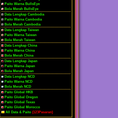
Paito Warna BullsEye
Bola Merah BullsEye
Data Lengkap Cambodia
Paito Warna Cambodia
Bola Merah Cambodia
Data Lengkap Taiwan
Paito Warna Taiwan
Bola Merah Taiwan
Data Lengkap China
Paito Warna China
Bola Merah China
Data Lengkap Japan
Paito Warna Japan
Bola Merah Japan
Data Lengkap NCD
Paito Warna NCD
Bola Merah NCD
Paito Global HKB
Paito Global Oregon
Paito Global Texas
Paito Global Morocco
All Data & Paito
(123Pasaran)