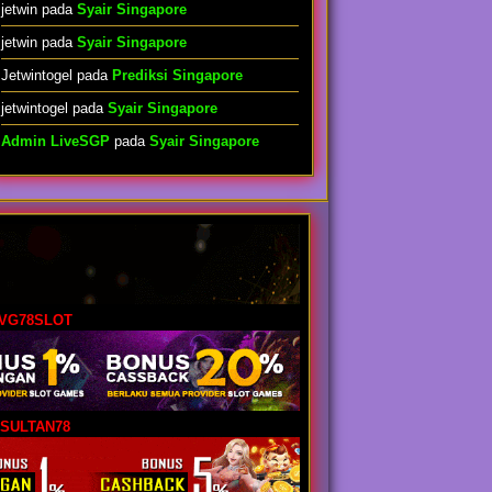
jetwin
pada
Syair Singapore
jetwin
pada
Syair Singapore
Jetwintogel
pada
Prediksi Singapore
jetwintogel
pada
Syair Singapore
Admin LiveSGP
pada
Syair Singapore
VG78SLOT
SULTAN78