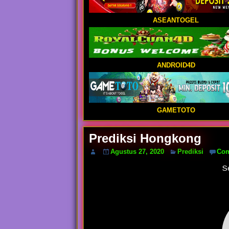
ASEANTOGEL
ANDROID4D
GAMETOTO
Prediksi Hongkong
Agustus 27, 2020
Prediksi
Co
S