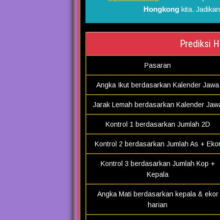
Hongkong
kita. Jadika
Prediksi 
Pasaran
Angka Ikut berdasarkan Kalender Jawa
Jarak Lemah berdasarkan Kalender Jaw
Kontrol 1 berdasarkan Jumlah 2D
Kontrol 2 berdasarkan Jumlah As + Eko
Kontrol 3 berdasarkan Jumlah Kop +
Kepala
Angka Mati berdasarkan kepala & ekor
harian