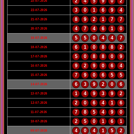
2
4
5
9
0
2
23-07-2026
3
0
1
6
9
4
22-07-2026
8
9
2
1
7
7
21-07-2026
4
7
4
6
1
0
20-07-2026
5
5
0
4
4
7
19-07-2026
6
1
0
8
8
2
18-07-2026
5
0
8
8
0
9
17-07-2026
9
2
9
0
6
4
16-07-2026
7
9
0
6
5
5
15-07-2026
6
3
9
2
0
6
14-07-2026
1
4
9
3
9
2
13-07-2026
2
0
6
4
1
6
12-07-2026
7
8
5
4
9
0
11-07-2026
2
5
0
1
6
1
10-07-2026
4
0
4
1
5
2
09-07-2026