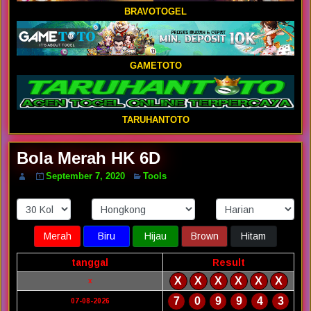
BRAVOTOGEL
GAMETOTO
TARUHANTOTO
Bola Merah HK 6D
September 7, 2020
Tools
Merah
Biru
Hijau
Brown
Hitam
tanggal
Result
X
X
X
X
X
X
x
7
0
9
9
4
3
07-08-2026