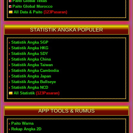
Paito Global Texas
Paito Global Morocco
All Data & Paito
(123Pasaran)
STATISTIK ANGKA POPULER
Statistik Angka SGP
Statistik Angka HKG
Statistik Angka SDY
Statistik Angka China
Statistik Angka Taiwan
Statistik Angka Cambodia
Statistik Angka Japan
Statistik Angka Bullseye
Statistik Angka NCD
All Statistik
(123Pasaran)
APP TOOLS & RUMUS
Paito Warna
Rekap Angka 2D