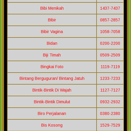
Bibi Menikah
1437-7437
Bibir
0857-2857
Bibir Vagina
1058-7058
Bidan
0200-2200
Biji Timah
0509-2509
Bingkai Foto
1119-7119
Bintang Berguguran/ Bintang Jatuh
1233-7233
Bintik-Bintik Di Wajah
1127-7127
Bintik-Bintik Dimulut
0932-2932
Biro Perjalanan
0380-2380
Bis Kosong
1529-7529