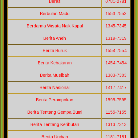
Beras
0781-2781
Berbulan Madu
1553-7553
Berdarma Wisata Naik Kapal
1345-7345
Berita Aneh
1319-7319
Berita Buruk
1554-7554
Berita Kebakaran
1454-7454
Berita Musibah
1303-7303
Berita Nasional
1417-7417
Berita Perampokan
1595-7595
Berita Tentang Gempa Bumi
1155-7155
Berita Tentang Keributan
1313-7313
Berita Undian
1181-7181