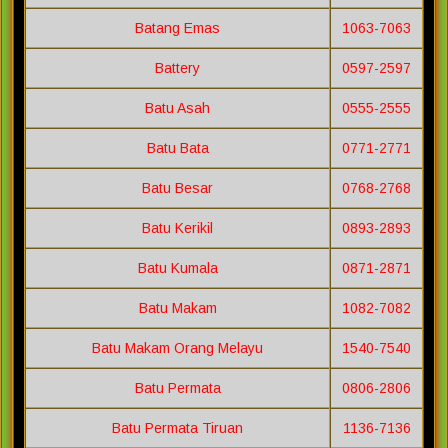
Batang Emas
1063-7063
Battery
0597-2597
Batu Asah
0555-2555
Batu Bata
0771-2771
Batu Besar
0768-2768
Batu Kerikil
0893-2893
Batu Kumala
0871-2871
Batu Makam
1082-7082
Batu Makam Orang Melayu
1540-7540
Batu Permata
0806-2806
Batu Permata Tiruan
1136-7136