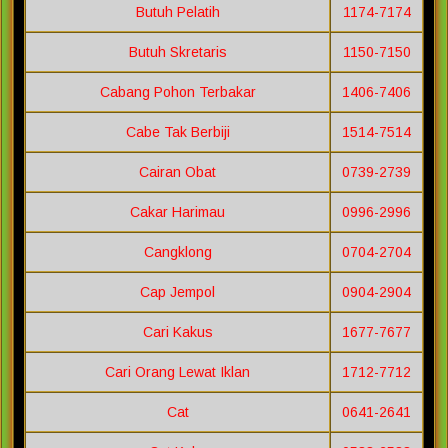
Butuh Pelatih
1174-7174
Butuh Skretaris
1150-7150
Cabang Pohon Terbakar
1406-7406
Cabe Tak Berbiji
1514-7514
Cairan Obat
0739-2739
Cakar Harimau
0996-2996
Cangklong
0704-2704
Cap Jempol
0904-2904
Cari Kakus
1677-7677
Cari Orang Lewat Iklan
1712-7712
Cat
0641-2641