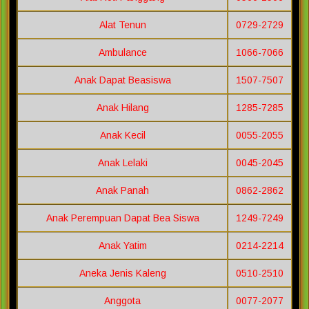
Alat Tenun
0729-2729
Ambulance
1066-7066
Anak Dapat Beasiswa
1507-7507
Anak Hilang
1285-7285
Anak Kecil
0055-2055
Anak Lelaki
0045-2045
Anak Panah
0862-2862
Anak Perempuan Dapat Bea Siswa
1249-7249
Anak Yatim
0214-2214
Aneka Jenis Kaleng
0510-2510
Anggota
0077-2077