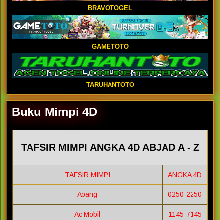
BRAVOTOGEL
GAMETOTO
TARUHANTOTO
Buku Mimpi 4D
TAFSIR MIMPI ANGKA 4D ABJAD A - Z
TAFSIR MIMPI
ANGKA 4D
Abang
0250-2250
Ac Mobil
1145-7145