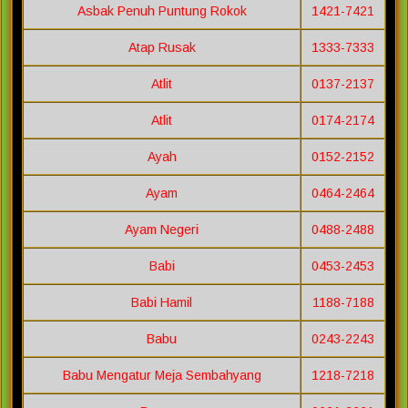
Asbak Penuh Puntung Rokok
1421-7421
Atap Rusak
1333-7333
Atlit
0137-2137
Atlit
0174-2174
Ayah
0152-2152
Ayam
0464-2464
Ayam Negeri
0488-2488
Babi
0453-2453
Babi Hamil
1188-7188
Babu
0243-2243
Babu Mengatur Meja Sembahyang
1218-7218