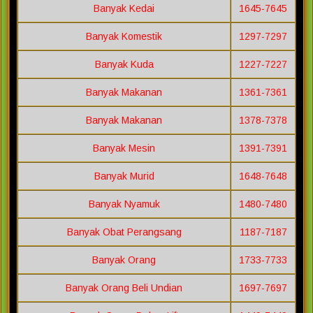
Banyak Kedai
1645-7645
Banyak Komestik
1297-7297
Banyak Kuda
1227-7227
Banyak Makanan
1361-7361
Banyak Makanan
1378-7378
Banyak Mesin
1391-7391
Banyak Murid
1648-7648
Banyak Nyamuk
1480-7480
Banyak Obat Perangsang
1187-7187
Banyak Orang
1733-7733
Banyak Orang Beli Undian
1697-7697