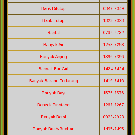
Bank Ditutup
0349-2349
Bank Tutup
1323-7323
Bantal
0732-2732
Banyak Air
1258-7258
Banyak Anjing
1396-7396
Banyak Bar Girl
1424-7424
Banyak Barang Terlarang
1416-7416
Banyak Bayi
1576-7576
Banyak Binatang
1267-7267
Banyak Botol
0923-2923
Banyak Buah-Buahan
1495-7495