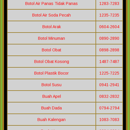
Botol Air Panas Tidak Panas
1283-7283
Botol Air Soda Pecah
1235-7235
Botol Arak
0604-2604
Botol Minuman
0890-2890
Botol Obat
0898-2898
Botol Obat Kosong
1487-7487
Botol Plastik Bocor
1225-7225
Botol Susu
0941-2941
Buah Apel
0832-2832
Buah Dada
0794-2794
Buah Kalengan
1083-7083