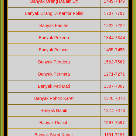
Banyak Orang Dalam Lift
1449-7449
Banyak Orang Di Kantor Polisi
1707-7707
Banyak Pasien
1222-7222
Banyak Pekerja
1344-7344
Banyak Pelacur
1455-7455
Banyak Pendeta
1562-7562
Banyak Permata
1271-7271
Banyak Peti Mati
1307-7307
Banyak Pohon Karet
1370-7370
Banyak Rahib
1374-7374
Banyak Rumah
1597-7597
Banyak Surat Kabar
1191-7191