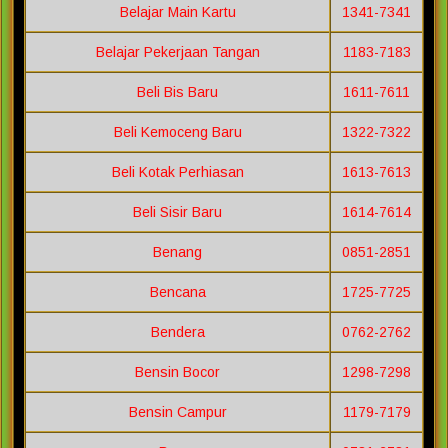
Belajar Main Kartu
1341-7341
Belajar Pekerjaan Tangan
1183-7183
Beli Bis Baru
1611-7611
Beli Kemoceng Baru
1322-7322
Beli Kotak Perhiasan
1613-7613
Beli Sisir Baru
1614-7614
Benang
0851-2851
Bencana
1725-7725
Bendera
0762-2762
Bensin Bocor
1298-7298
Bensin Campur
1179-7179