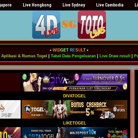
gapore
Live Hongkong
Live Sydney
Live Cambodia
L
•
W
I
D
G
E
T
R
E
S
U
L
T
•
|
Aplikasi & Rumus Togel
|
Tabel Data Pengeluaran
|
Live Draw result
|
P
DIVATOGEL
LIKETOGEL