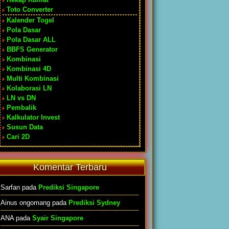
Toto Converter
Kalender Togel
Pola Dasar
Pola Dasar ALL
BBFS Generator
Kombinasi
Kombinasi 4D
Multi Kombinasi
Kolaborasi LN
LN vs DN
Pembalik
Kalkulator Invest
Susun Data
Cari 2D
Komentar Terbaru
Sarfan
pada
Prediksi Singapore
Ainus ongomang
pada
Prediksi Sydney
ANA
pada
Syair Singapore