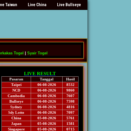
ive Taiwan
Live China
Live Bullseye
erkakas Togel
|
Syair Togel