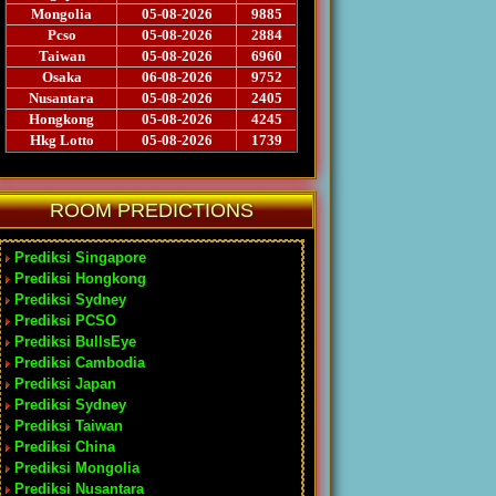
ROOM PREDICTIONS
Prediksi Singapore
Prediksi Hongkong
Prediksi Sydney
Prediksi PCSO
Prediksi BullsEye
Prediksi Cambodia
Prediksi Japan
Prediksi Sydney
Prediksi Taiwan
Prediksi China
Prediksi Mongolia
Prediksi Nusantara