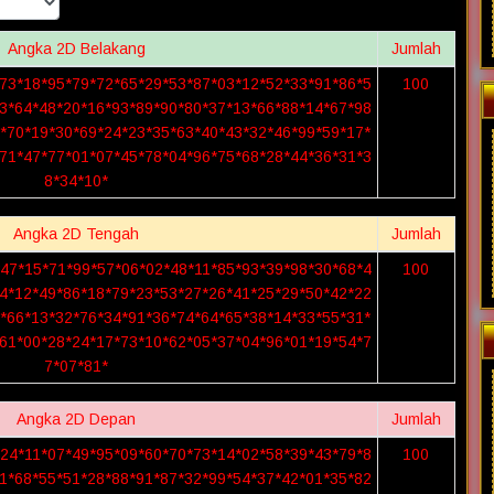
Angka 2D Belakang
Jumlah
73*18*95*79*72*65*29*53*87*03*12*52*33*91*86*5
100
3*64*48*20*16*93*89*90*80*37*13*66*88*14*67*98
*70*19*30*69*24*23*35*63*40*43*32*46*99*59*17*
71*47*77*01*07*45*78*04*96*75*68*28*44*36*31*3
8*34*10*
Angka 2D Tengah
Jumlah
47*15*71*99*57*06*02*48*11*85*93*39*98*30*68*4
100
4*12*49*86*18*79*23*53*27*26*41*25*29*50*42*22
*66*13*32*76*34*91*36*74*64*65*38*14*33*55*31*
61*00*28*24*17*73*10*62*05*37*04*96*01*19*54*7
7*07*81*
Angka 2D Depan
Jumlah
24*11*07*49*95*09*60*70*73*14*02*58*39*43*79*8
100
1*68*55*51*28*88*91*87*32*99*54*37*42*01*35*82