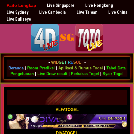
Paito Lengkap
Live Singapore
Live Hongkong
Live Sydney
Live Cambodia
Live Taiwan
Live China
Live Bullseye
•
W
I
D
G
E
T
R
E
S
U
L
T
•
Beranda
|
Room Prediksi
|
Aplikasi & Rumus Togel
|
Tabel Data
Pengeluaran
|
Live Draw result
|
Perkakas Togel
|
Syair Togel
ALFATOGEL
DIVATOGEL