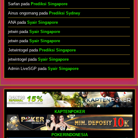
Sarfan pada
Prediksi Singapore
Ainus ongomang pada
Prediksi Sydney
ANA pada
Syair Singapore
jetwin pada
Syair Singapore
jetwin pada
Syair Singapore
Jetwintogel pada
Prediksi Singapore
jetwintogel pada
Syair Singapore
Admin LiveSGP pada
Syair Singapore
KAPTENPOKER
POKERINDONESIA