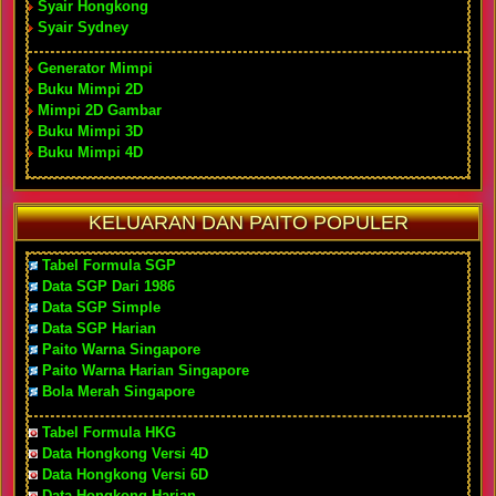
Syair Hongkong
Syair Sydney
Generator Mimpi
Buku Mimpi 2D
Mimpi 2D Gambar
Buku Mimpi 3D
Buku Mimpi 4D
KELUARAN DAN PAITO POPULER
Tabel Formula SGP
Data SGP Dari 1986
Data SGP Simple
Data SGP Harian
Paito Warna Singapore
Paito Warna Harian Singapore
Bola Merah Singapore
Tabel Formula HKG
Data Hongkong Versi 4D
Data Hongkong Versi 6D
Data Hongkong Harian