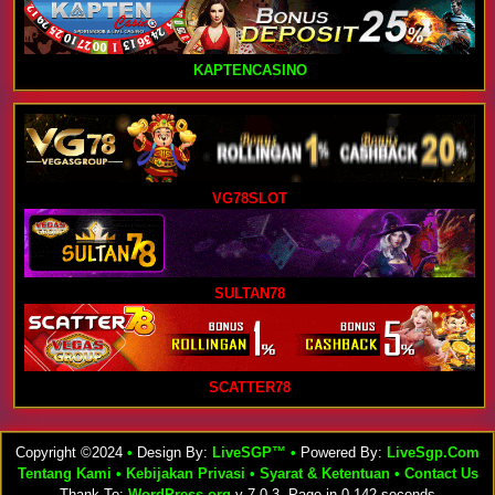
KAPTENCASINO
VG78SLOT
SULTAN78
SCATTER78
Copyright ©2024
•
Design By:
LiveSGP™
•
Powered By:
LiveSgp.Com
Tentang Kami
•
Kebijakan Privasi
•
Syarat & Ketentuan
•
Contact Us
Thank To:
WordPress.org
v 7.0.3. Page in 0.142 seconds