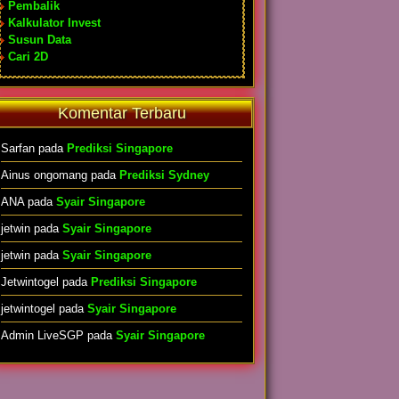
Pembalik
Kalkulator Invest
Susun Data
Cari 2D
Komentar Terbaru
Sarfan pada
Prediksi Singapore
Ainus ongomang pada
Prediksi Sydney
ANA pada
Syair Singapore
jetwin pada
Syair Singapore
jetwin pada
Syair Singapore
Jetwintogel pada
Prediksi Singapore
jetwintogel pada
Syair Singapore
Admin LiveSGP pada
Syair Singapore