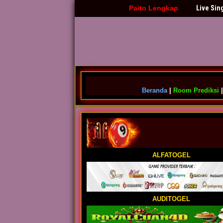
Paito Lengkap
Live Sin
Beranda
|
Room Prediksi
ALFATOGEL
AUDITOGEL