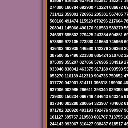
915067 516830 637915 523517 152247 1
274890 160784 692900 413224 036672 6
731412 359001 726951 205381 567405 7
560166 491474 115920 870296 217664 7
208941 145066 490176 918563 589270 5
246397 695502 279425 243354 604851 6
573699 972105 273880 418650 745966 6
436402 493938 446580 142276 308368 2
387500 857496 221309 685424 210702 3
875399 355207 827056 576985 334919 2
933940 838041 463375 917169 093593 5
053270 116139 412310 904735 750852 4
017720 042001 814111 396618 199900 4
637006 002985 266611 393340 029398 5
739300 150234 066749 484643 643345 9
817340 083288 280654 323907 784602 6
871782 326920 493193 792476 990987 9
101127 385757 219583 001707 713755 1
244143 993967 310427 938437 618517 4