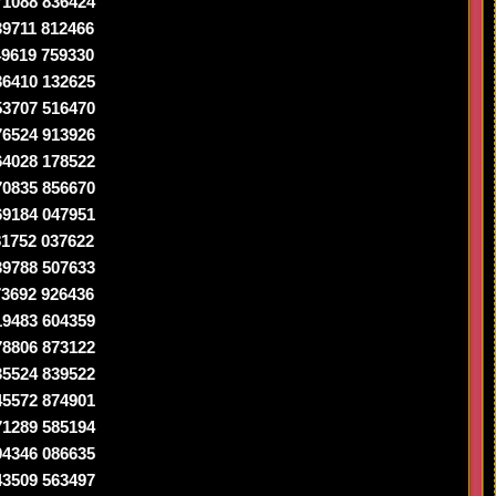
71088 836424
39711 812466
49619 759330
36410 132625
53707 516470
76524 913926
64028 178522
70835 856670
69184 047951
81752 037622
39788 507633
73692 926436
19483 604359
78806 873122
35524 839522
45572 874901
71289 585194
94346 086635
43509 563497