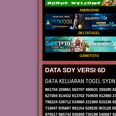
ANDROID4D
DELTATOGEL
GAMETOTO
DATA SDY VERSI 6D
DATA KELUARAN TOGEL SYDNE
861704 259861 563707 490631 359280 8
627084 814432 813702 704938 912880 2
796224 538712 534860 231900 815336 6
715847 835667 891154 028535 903126 8
970517 865743 935908 730198 540667 9