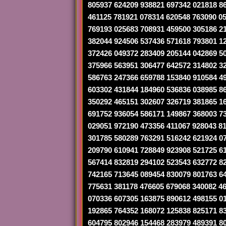
805937 624209 938821 697342 021818 8
461125 781921 078314 620548 763090 0
769193 025683 708931 459500 305186 2
382044 924506 537436 571618 793801 1
372426 049372 283409 205144 042869 5
375966 563951 306477 642572 314802 3
586763 247366 659788 153840 910584 4
603302 431844 184960 536836 038985 8
350292 465151 302607 326719 381865 1
691752 936054 586171 149867 368003 7
029051 972190 473356 411067 928043 8
301785 580289 763291 516242 621924 0
209790 610941 728849 923908 521725 6
567414 832819 294102 523543 632772 8
742165 713645 089454 830079 801763 6
775631 381178 476605 679068 340082 4
070336 607305 163875 890612 498155 0
192865 764352 168072 125838 825171 8
604795 802946 154468 283979 489391 8