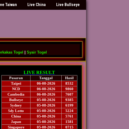
ive Taiwan
Live China
Live Bullseye
erkakas Togel
|
Syair Togel