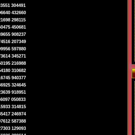
03551 304491
96640 432660
21698 298115
60475 450681
49655 908237
74516 207349
09956 597880
73614 345271
50195 216988
54180 310682
16745 940377
36925 324645
23639 918951
46097 050833
15933 314815
85417 246974
97612 587388
27303 129093