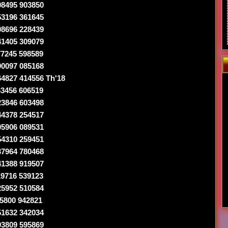
08495 903850
53196 361645
08696 228439
41405 309079
77245 598589
90097 085168
64827 414556 Th'18
63456 606519
23846 603498
44378 254517
05906 089531
54310 259451
37964 780468
41388 919507
19716 539123
25952 510584
95800 942821
51632 342034
93809 595869