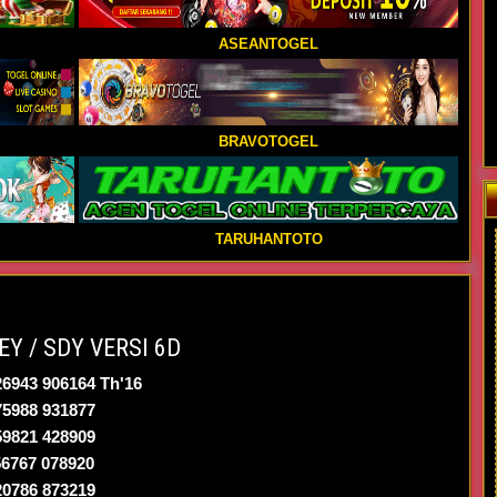
ASEANTOGEL
BRAVOTOGEL
TARUHANTOTO
Y / SDY VERSI 6D
26943 906164 Th'16
75988 931877
59821 428909
56767 078920
20786 873219